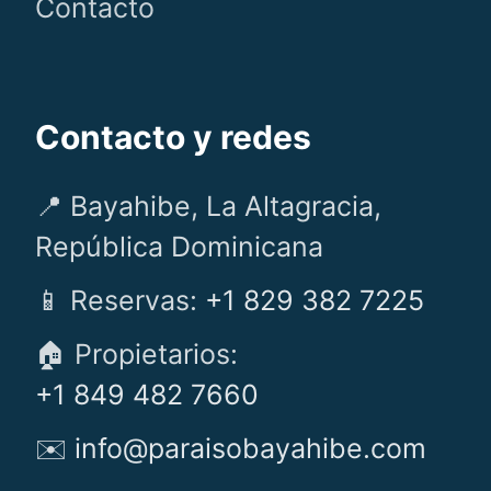
Contacto
Contacto y redes
📍 Bayahibe, La Altagracia,
República Dominicana
📱 Reservas:
+1 829 382 7225
🏠 Propietarios:
+1 849 482 7660
✉️
info@paraisobayahibe.com