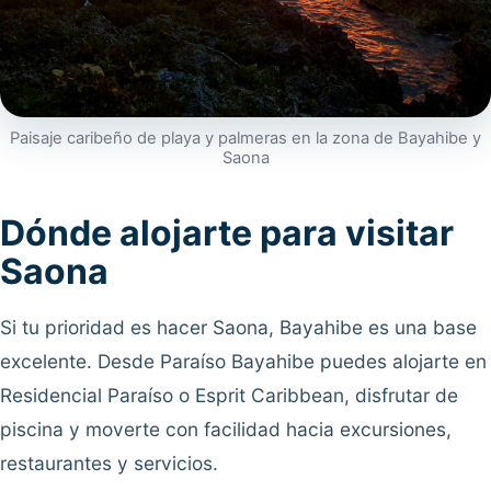
Paisaje caribeño de playa y palmeras en la zona de Bayahibe y
Saona
Dónde alojarte para visitar
Saona
Si tu prioridad es hacer Saona, Bayahibe es una base
excelente. Desde Paraíso Bayahibe puedes alojarte en
Residencial Paraíso o Esprit Caribbean, disfrutar de
piscina y moverte con facilidad hacia excursiones,
restaurantes y servicios.